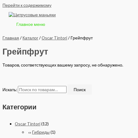
Перейти к содержимому
Главное меню
Главная
/
Каталог
/
Oscar Tintori
/ Грейпфрут
Грейпфрут
Товаров, соответствующих вашему запросу, не обнаружено.
Искать:
Поиск
Категории
Oscar Tintori
(12)
Гибриды
(1)