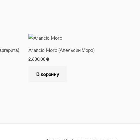
аргарита)
Arancio Moro (Апельсин Моро)
2,600.00
₴
В корзину