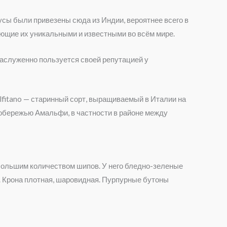
сы были привезены сюда из Индии, вероятнее всего в
ающие их уникальными и известными во всём мире.
заслуженно пользуется своей репутацией у
lfitano — старинный сорт, выращиваемый в Италии на
побережью Амальфи, в частности в районе между
небольшим количеством шипов. У него бледно-зеленые
). Крона плотная, шаровидная. Пурпурные бутоны