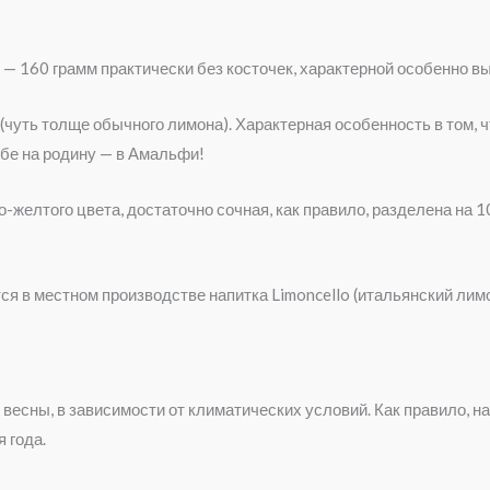
 — 160 грамм практически без косточек, характерной особенно 
чуть толще обычного лимона). Характерная особенность в том, 
ебе на родину — в Амальфи!
желтого цвета, достаточно сочная, как правило, разделена на 1
я в местном производстве напитка Limoncello (итальянский лимо
 весны, в зависимости от климатических условий. Как правило, н
 года.