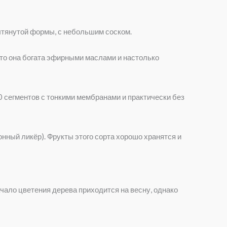
вытянутой формы, с небольшим соском.
что она богата эфирными маслами и настолько
0 сегментов с тонкими мембранами и практически без
нный ликёр). Фрукты этого сорта хорошо хранятся и
ачало цветения дерева приходится на весну, однако