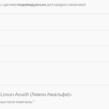
я, сделаем
индивидуально
для каждого заказчика!
 «Limon Amalfi (Лимон Амальфи)»
ные поля помечены
*