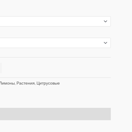
Лимоны
,
Растения
,
Цитрусовые