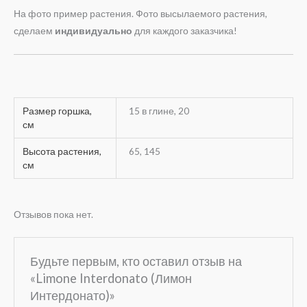
На фото пример растения. Фото высылаемого растения,
сделаем
индивидуально
для каждого заказчика!
Размер горшка,
15 в глине, 20
см
Высота растения,
65, 145
см
Отзывов пока нет.
Будьте первым, кто оставил отзыв на
«Limone Interdonato (Лимон
Интердонато)»