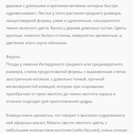
деревья с длинными и крепкими ветвями, которые быстро
одревесневают. Листья у этого растения среднего размера,
ланцетовидной формы, узкие и удлиненные, насыщенного
темно-зеленого цвета. Крона у дерева довольно густая. Цветы
крупные, нежного белого оттенка, невероятно ароматные, а
цветение этого сорта обильное.
Фрукты
Плоды у лимона Интердонато среднего или среднекрупного
размера, слегка продолговатой формы, с выраженным слегка
заостренным носиком, с довольно тонкой, прочной
мелкозернистой кожицей, которая при созревании
приобретает от ярко-желтого до темно-желтого окраса и
отлично подходит для приготовления цедры.
Кожица очень ароматна, что говорит о высоком содержании в
ней эфирных масел. Мякоть светло-желтого цвета, с
небольшим количеством косточек (либо без них), очень сочная