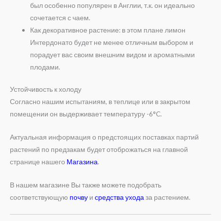
был особенно популярен в Англии, т.к. он идеально
сочетается с чаем.
Как декоративное растение: в этом плане лимон
Интердонато будет не менее отличным выбором и
порадует вас своим внешним видом и ароматными
плодами.
Устойчивость к холоду
Согласно нашим испытаниям, в теплице или в закрытом
помещении он выдерживает температуру -6°C.
Актуальная информация о предстоящих поставках партий
растений по предзакам будет отоброжаться на главной
странице нашего
Магазина
.
В нашем магазине Вы также можете подобрать
соответствующую
почву
и
средства ухода
за растением.