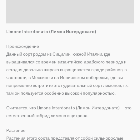
Детали
Отзывы (0)
Limone Interdonato (Лимон Интердонато)
Происхождение
Данный сорт родом из Сицилии, южной Италии, где
выращивался со времен византийско-арабского периода и
сегодня довольно широко выращивается в ряде районов, в
частности, в Мессине и на Ионическом побережье, где вы
непременно встретите этот удивительный сорт лимонов, т.к.
там он пользуется особенно высокой популярностью.
Считается, что Limone Interdonato (Лимон Интердонато) — это
естественный гибрид лимона и цитрона.
Растение
Растения этого сорта представляют собой сильнорослые