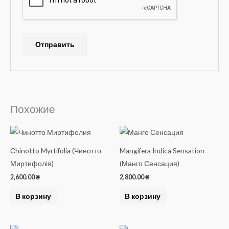
Похожие
Сhinotto Myrtifolia (Чинотто
Mangifera Indica Sensation
Миртифолія)
(Манго Сенсация)
2,600.00
₴
2,800.00
₴
В корзину
В корзину